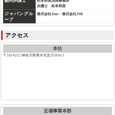
顧問弁護士
松本和英法律事務所
弁護士 松本和英
ジャパングル
株式会社Jism・株式会社JSR
ープ
アクセス
本社
〒243-0212 神奈川県厚木市及川1010-1
足場事業本部