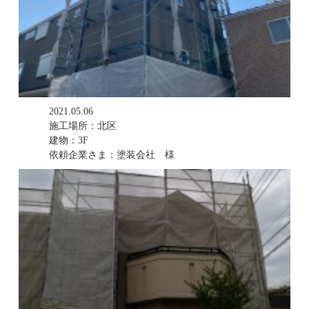
2021.05.06
施工場所：北区
建物：3F
依頼企業さま：塗装会社 様