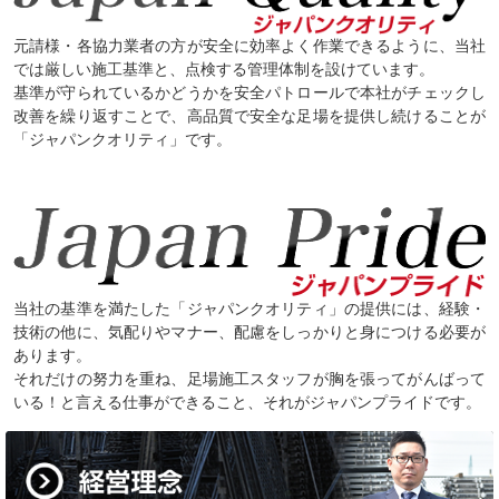
元請様・各協力業者の方が安全に効率よく作業できるように、当社
では厳しい施工基準と、点検する管理体制を設けています。
基準が守られているかどうかを安全パトロールで本社がチェックし
改善を繰り返すことで、高品質で安全な足場を提供し続けることが
「ジャパンクオリティ」です。
当社の基準を満たした「ジャパンクオリティ」の提供には、経験・
技術の他に、気配りやマナー、配慮をしっかりと身につける必要が
あります。
それだけの努力を重ね、足場施工スタッフが胸を張ってがんばって
いる！と言える仕事ができること、それがジャパンプライドです。