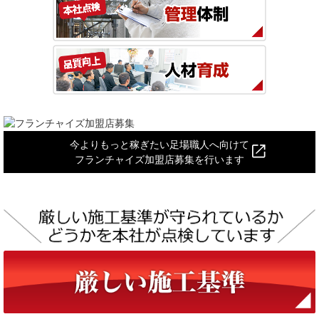
今よりもっと稼ぎたい足場職人へ向けて
フランチャイズ加盟店募集を行います