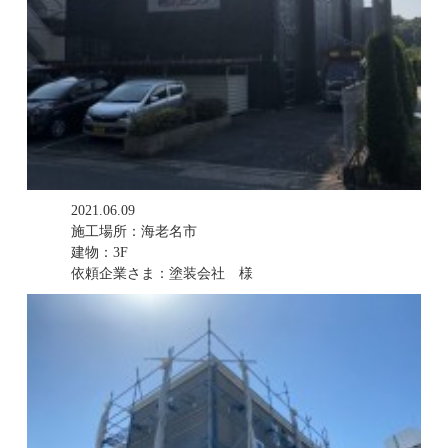
2021.06.09
施工場所：海老名市
建物：3F
依頼企業さま：塗装会社 様