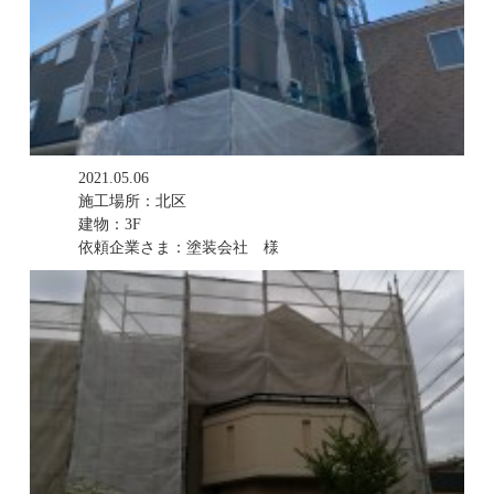
2021.05.06
施工場所：北区
建物：3F
依頼企業さま：塗装会社 様