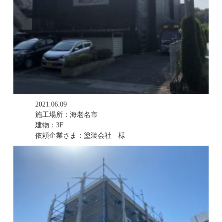
2021.06.09
施工場所：海老名市
建物：3F
依頼企業さま：塗装会社 様