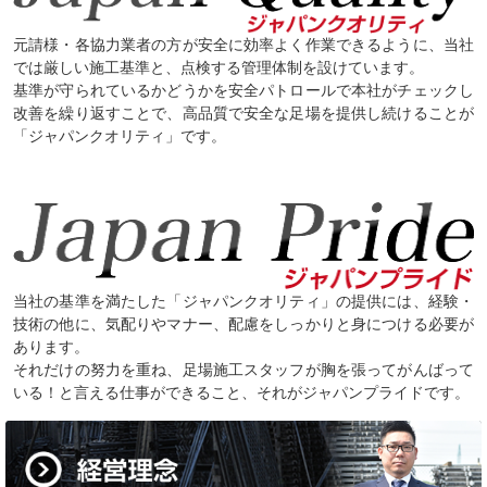
元請様・各協力業者の方が安全に効率よく作業できるように、当社
では厳しい施工基準と、点検する管理体制を設けています。
基準が守られているかどうかを安全パトロールで本社がチェックし
改善を繰り返すことで、高品質で安全な足場を提供し続けることが
「ジャパンクオリティ」です。
当社の基準を満たした「ジャパンクオリティ」の提供には、経験・
技術の他に、気配りやマナー、配慮をしっかりと身につける必要が
あります。
それだけの努力を重ね、足場施工スタッフが胸を張ってがんばって
いる！と言える仕事ができること、それがジャパンプライドです。