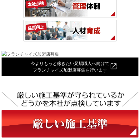
今よりもっと稼ぎたい足場職人へ向けて
フランチャイズ加盟店募集を行います