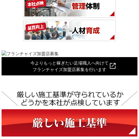
今よりもっと稼ぎたい足場職人へ向けて
フランチャイズ加盟店募集を行います