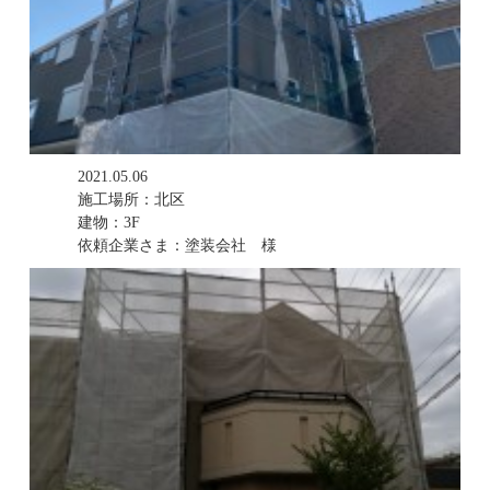
2021.05.06
施工場所：北区
建物：3F
依頼企業さま：塗装会社 様