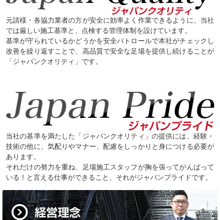
元請様・各協力業者の方が安全に効率よく作業できるように、当社
では厳しい施工基準と、点検する管理体制を設けています。
基準が守られているかどうかを安全パトロールで本社がチェックし
改善を繰り返すことで、高品質で安全な足場を提供し続けることが
「ジャパンクオリティ」です。
当社の基準を満たした「ジャパンクオリティ」の提供には、経験・
技術の他に、気配りやマナー、配慮をしっかりと身につける必要が
あります。
それだけの努力を重ね、足場施工スタッフが胸を張ってがんばって
いる！と言える仕事ができること、それがジャパンプライドです。