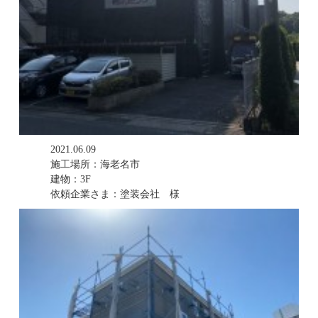
2021.06.09
施工場所：海老名市
建物：3F
依頼企業さま：塗装会社 様